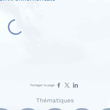
Partager sur Facebook
Partager sur X
Partager sur LinkedIn
Partager la page
Thématiques