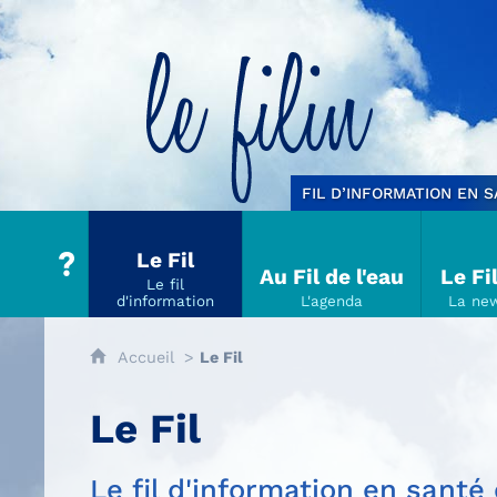
Le filin
FIL D’INFORMATION EN 
Le Fil
Au Fil de l'eau
Le Fi
Accueil
Le Fil
Le Fil
Le fil d'information en sant