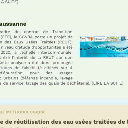
LA SUITE)
aussanne
adre du contrat de Transition
 (CTE), la CCVBA porte un projet de
ion des Eaux Usées Traitées (REUT).
niveau d’étude d’opportunités a été
 2020, à l’échelle intercommunale,
ntré l’intérêt de la REUT sur son
 Cette analyse a été donc prolongée
udes de faisabilité ciblées sur 4
 d'épuration, pour des usages
t urbains (défense incendie, lavage
s de service, lavage des quais de déchèterie). (LIRE LA SUITE)
QUE MÉTHODOLOGIQUE
e de réutilisation des eau usées traitées de 