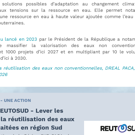
 solutions possibles d’adaptation au changement clima
aux tensions sur la ressource en eau. Elle permet no
 une ressource en eau à haute valeur ajoutée comme l’eau
outerraines.
u lancé en 2023
par le Président de la République a nota
de massifier la valorisation des eaux non conventio
t 1000 projets d’ici 2027 et en multipliant par 10 le vo
 d’ici à 2030.
a réutilisation des eaux non conventionnelles, DREAL PACA,
026
 - UNE ACTION
REUTOSUD - Lever les
 la réutilisation des eaux
raitées en région Sud