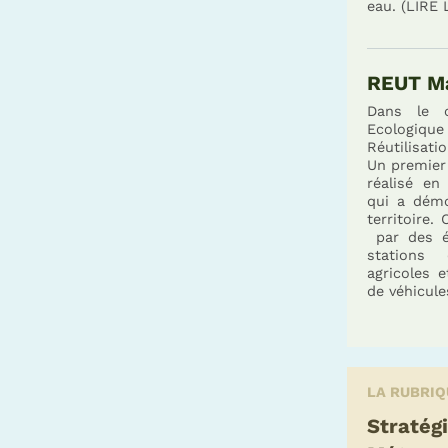
eau. (LIRE 
REUT M
Dans le c
Ecologique
Réutilisat
Un premier 
réalisé en
qui a démo
territoire.
par des ét
stations
agricoles e
de véhicule
LA RUBRI
Stratégi