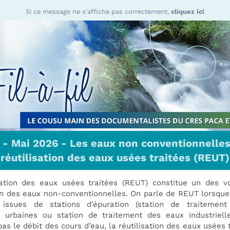
Si ce message ne s'affiche pas correctement,
cliquez ici
 - Mai 2026 - Les eaux non conventionnelles.
réutilisation des eaux usées traitées (REUT)
sation des eaux usées traitées (REUT) constitue un des v
ion des eaux non-conventionnelles. On parle de REUT lorsque l
issues de stations d’épuration (station de traitemen
s urbaines ou station de traitement des eaux industrielle
as le débit des cours d’eau, la réutilisation des eaux usées 