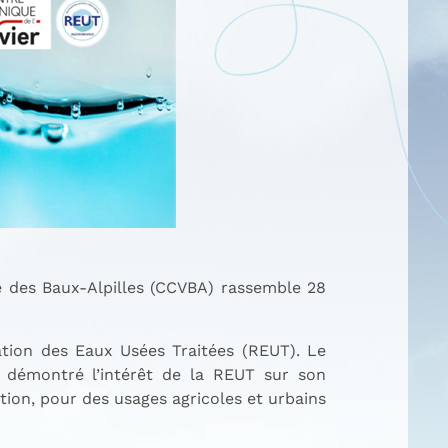
 des Baux-Alpilles (CCVBA) rassemble 28
ation des Eaux Usées Traitées (REUT). Le
a démontré l’intérêt de la REUT sur son
ation, pour des usages agricoles et urbains