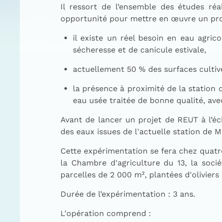
Il ressort de l’ensemble des études r
opportunité pour mettre en œuvre un proje
il existe un réel besoin en eau agrico
sécheresse et de canicule estivale,
actuellement 50 % des surfaces cultivé
la présence à proximité de la station
eau usée traitée de bonne qualité, av
Avant de lancer un projet de REUT à l’éc
des eaux issues de l'actuelle station de M
Cette expérimentation se fera chez quatre
la Chambre d'agriculture du 13, la socié
parcelles de 2 000 m², plantées d'olivie
Durée de l’expérimentation : 3 ans.
L'opération comprend :