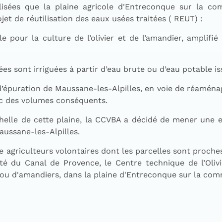
éalisées que la plaine agricole d'Entreconque sur la 
t de réutilisation des eaux usées traitées ( REUT) :
le pour la culture de l’olivier et de l’amandier, amplifi
es sont irriguées à partir d’eau brute ou d’eau potable is
 d’épuration de Maussane-les-Alpilles, en voie de réaména
ec des volumes conséquents.
helle de cette plaine, la CCVBA a décidé de mener une 
aussane-les-Alpilles.
 agriculteurs volontaires dont les parcelles sont proches 
té du Canal de Provence, le Centre technique de l’Olivi
rs ou d'amandiers, dans la plaine d'Entreconque sur la c