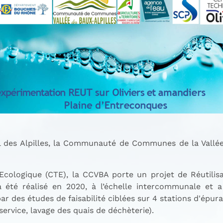
l des Alpilles, la Communauté de Communes de la Vallée
Ecologique (CTE), la CCVBA porte un projet de Réutilis
a été réalisé en 2020, à l’échelle intercommunale et 
par des études de faisabilité ciblées sur 4 stations d'épur
service, lavage des quais de déchèterie).