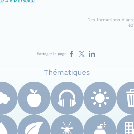
 Aix Marseille
Des formations d’acte
éd
Partager sur Facebook
Partager sur X
Partager sur LinkedIn
Partager la page
Thématiques