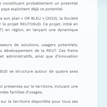
ue constituant probablement un potentiel
pays exploitent déjà ce potentiel.
e son plan « OR BLEU » (2023), la Société
r le projet REUTOSUD. Ce projet, initié en
UT) en région, en lançant une dynamique
seurs de solutions, usagers potentiels,
s au développement de la REUT. Ces freins
et administratifs, ainsi que d’innovation
TOSUD se structure autour de quatre axes
 présentes sur le territoire, incluant une
ndes familles d’usages,
sur le territoire disponible pour tous ses