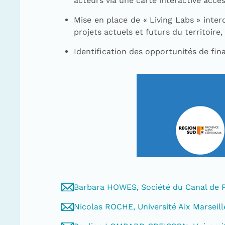
acteurs via une carte interactive acces
Mise en place de « Living Labs » interd
projets actuels et futurs du territoire
Identification des opportunités de fi
Barbara HOWES, Société du Canal de 
Nicolas ROCHE, Université Aix Marseill