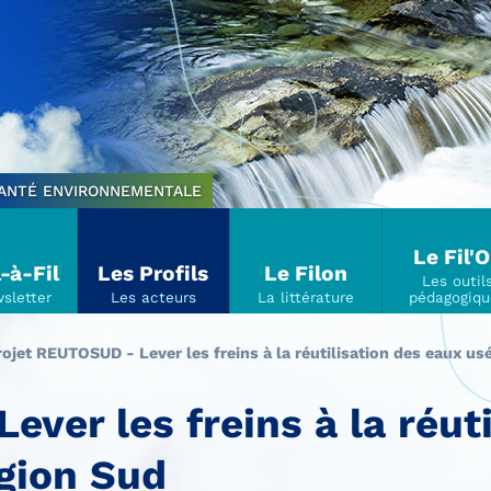
SANTÉ ENVIRONNEMENTALE
Le Fil'
l-à-Fil
Les Profils
Le Filon
ojet REUTOSUD - Lever les freins à la réutilisation des eaux us
ver les freins à la réut
égion Sud