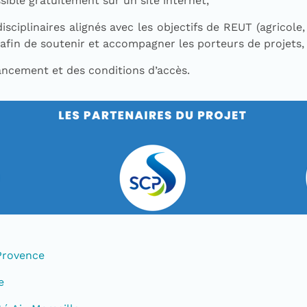
sible gratuitement sur un site internet,
isciplinaires alignés avec les objectifs de REUT (agricole,
, afin de soutenir et accompagner les porteurs de projets,
nancement et des conditions d’accès.
Provence
e