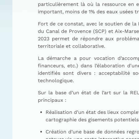
particulièrement là où la ressource en 
important, moins de 1% des eaux usées tra
Fort de ce constat, avec le soutien de l
du Canal de Provence (SCP) et Aix-Marseil
2023 permet de répondre aux problémati
territoriale et collaborative.
La démarche a pour vocation d’accompag
financeurs, etc.) dans l’élaboration d'u
identifiés sont divers : acceptabilité s
technologique.
Sur la base d’un état de l’art sur la R
principaux :
Réalisation d’un état des lieux comple
cartographie des gisements potentiels
Création d’une base de données regroup