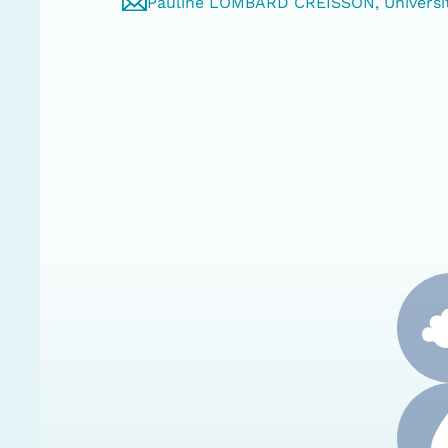
Pauline LOMBARD CREISSON, Université