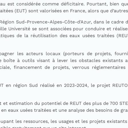
eau est considérée comme déficitaire. Pourtant, bien q
itées (EUT) sont valorisées en France, alors que d’autres 
a Région Sud-Provence-Alpes-Côte-d'Azur, dans le cadre d
le Université se sont associées pour conduire et réalise
ques de la réutilisation des eaux usées traitées (RE
ner les acteurs locaux (porteurs de projets, fournis
ne boîte à outils visant à lever les obstacles existant
ociale, financement de projets, verrous réglementaires 
EUT en région Sud réalisé en 2023-2024, le projet REU
t et estimation du potentiel de REUT des plus de 700 STEU
 en eaux usées traitées et une analyse des besoins de gra
ant les ressources, les usages et les projets existants 