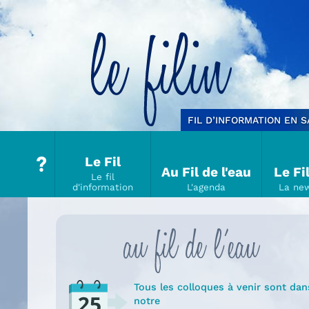
Le filin
FIL D’INFORMATION EN 
Le Fil
Au Fil de l'eau
Le Fi
Tous les colloques à venir sont dan
notre