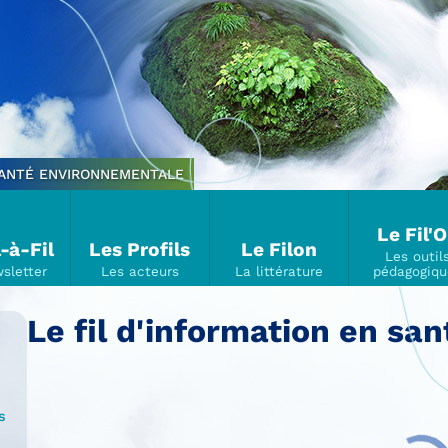
SANTÉ ENVIRONNEMENTALE
Le Fil'
l-à-Fil
Les Profils
Le Filon
Le fil d'information en s
s