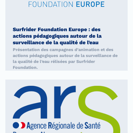
Surfrider Foundation Europe : des
actions pédagogiques autour de la
surveillance de la qualité de l'eau
Présentation des campagnes d’animation et des
actions pédagogiques autour de la surveillance de
la qualité de l’eau rélisées par Surfrider
Foundation.