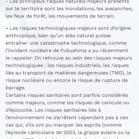
- Les principaux risques naturels majeurs
présents
sur le territoire sont les inondations, les avalanches,
les feux de forêt, les mouvements de terrain,
-
Les risques technologiques majeurs sont d’origine
anthropique, bien qu’un aléa naturel puisse
entraîner une catastrophe technologique, comme
l’incident nucléaire de Fukushima a pu récemment
le rappeler. On retrouve au sein des risques majeurs
technologiques : les risques industriels, les risques
liés au transport de matières dangereuses (TMD), le
risque nucléaire ou encore le risque de rupture de
barrage.
Certains risques sanitaires sont parfois considérés
comme majeurs, comme les risques de canicule ou
d’épizootie. Les risques sanitaires liés à
l’environnement ne s’arrêtent cependant pas à ces
cas qui, s’ils ont pu marquer les esprits (comme
l’épisode caniculaire de 2003, la grippe aviaire ou la