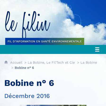
Le filin
FIL D’INFORMATION EN SANTÉ ENVIRONNEMENTALE
Accueil
La Bobine, Le Fil'Tech et Cie
La Bobine
Bobine n° 6
Bobine n° 6
Décembre 2016