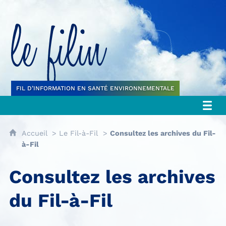
Le filin
FIL D’INFORMATION EN SANTÉ ENVIRONNEMENTALE
Accueil
Le Fil-à-Fil
Consultez les archives du Fil-
à-Fil
Consultez les archives
du Fil-à-Fil