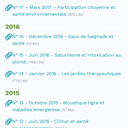
N° 17 – Mars 2017 – Participation citoyenne et
santé environnementale
(870.1 Ko)
2016
N° 16 - Décembre 2016 - Eaux de baignade et
santé
(1.0 Mo)
N° 15 - Juin 2016 - Saturnisme et intoxication au
plomb
(769.1 Ko)
N° 14 - Janvier 2016 - Les jardins thérapeutiques
(775.1 Ko)
2015
N° 13 - Octobre 2015 - Moustique tigre et
maladies émergentes
(1.0 Mo)
N° 12 - Juin 2015 - Climat et santé