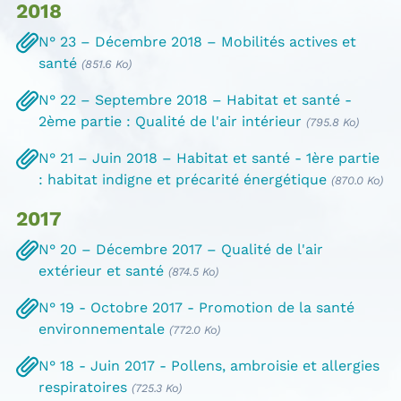
2018
N° 23 – Décembre 2018 – Mobilités actives et
santé
(851.6 Ko)
N° 22 – Septembre 2018 – Habitat et santé -
2ème partie : Qualité de l'air intérieur
(795.8 Ko)
N° 21 – Juin 2018 – Habitat et santé - 1ère partie
: habitat indigne et précarité énergétique
(870.0 Ko)
2017
N° 20 – Décembre 2017 – Qualité de l'air
extérieur et santé
(874.5 Ko)
N° 19 - Octobre 2017 - Promotion de la santé
environnementale
(772.0 Ko)
N° 18 - Juin 2017 - Pollens, ambroisie et allergies
respiratoires
(725.3 Ko)