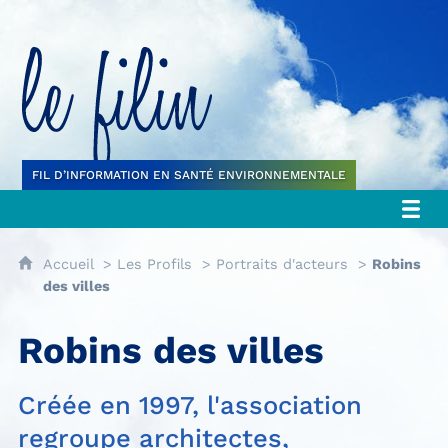
Le filin
FIL D’INFORMATION EN SANTÉ ENVIRONNEMENTALE
Accueil
Les Profils
Portraits d'acteurs
Robins
des villes
Robins des villes
Créée en 1997, l'association
regroupe architectes,