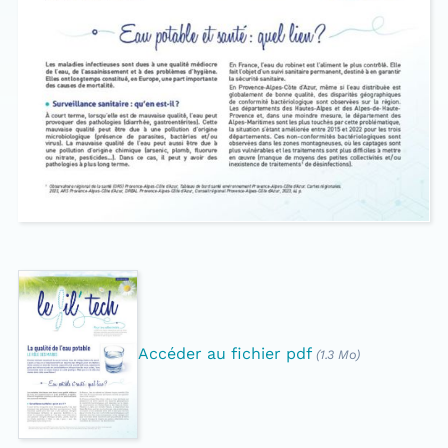
Accéder au fichier pdf
(1.3 Mo)