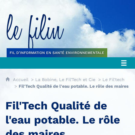
Le filin
FIL D’INFORMATION EN SANTÉ ENVIRONNEMENTALE
Accueil
La Bobine, Le Fil'Tech et Cie
Le Fil'tech
Fil'Tech Qualité de l'eau potable. Le rôle des maires
Fil'Tech Qualité de
l'eau potable. Le rôle
des maires