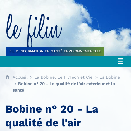
Le filin
FIL D’INFORMATION EN SANTÉ ENVIRONNEMENTALE
Accueil
La Bobine, Le Fil'Tech et Cie
La Bobine
Bobine n° 20 - La qualité de l'air extérieur et la
santé
Bobine n° 20 - La
qualité de l'air