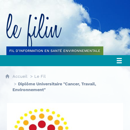
Le filin
FIL D’INFORMATION EN SANTÉ ENVIRONNEMENTALE
Accueil
Le Fil
Diplôme Universitaire "Cancer, Travail,
Environnement"