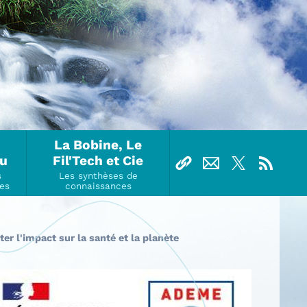
La Bobine, Le
Ou
Fil'Tech et Cie
r l'impact sur la santé et la planète