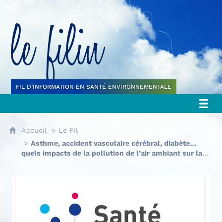
Le filin
FIL D’INFORMATION EN SANTÉ ENVIRONNEMENTALE
Accueil
Le Fil
Asthme, accident vasculaire cérébral, diabète…
quels impacts de la pollution de l’air ambiant sur la
santé ? Et quel impact économique ?