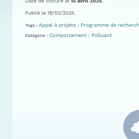
Date de clôture le
15 avril 2025
.
Publié le 19/02/2025
Appel à projets
Programme de recherc
Tags
Comportement
Polluant
Catégorie