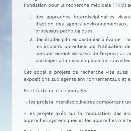
Fondation pour la recherche médicale (FRM) so
des approches interdisciplinaires vis
d’action des agents environnementaux, 
processus pathologiques.
des études pilotes destinées à évaluer l’
les impacts potentiels de l’utilisation 
comportement vis-à-vis de l’exposition 
participer à la mise en place de nouvelles
Cet appel à projets de recherche vise aussi
expositions aux agents environnementaux et exp
Sont fortement encouragés :
- les projets interdisciplinaires comportant 
- les projets axés sur la modulation des imp
approches systémiques et les approches méth