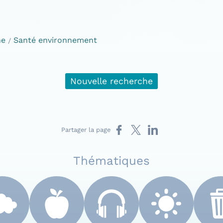
he
Santé environnement
Nouvelle recherche
Partager sur Facebook
Partager sur X
Partager sur LinkedIn
Partager la page
Thématiques