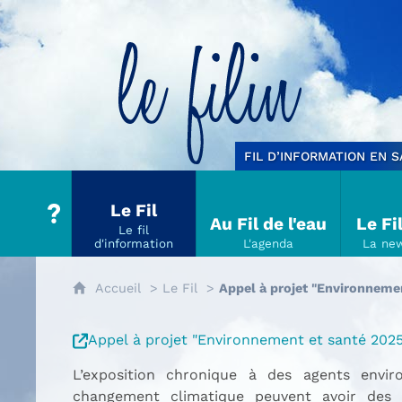
Le filin
FIL D’INFORMATION EN 
Le Fil
Au Fil de l'eau
Le Fi
Accueil
Le Fil
Appel à projet "Environneme
Appel à projet "Environnement et santé 2025
L’exposition chronique à des agents envi
changement climatique peuvent avoir des 