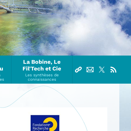
La Bobine, Le
Ou
Fil'Tech et Cie