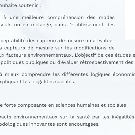
uhaite soutenir :
ant à une meilleure compréhension des modes
seuls ou en mélange, dans l’établissement des
acceptabilité des capteurs de mesure ou à évaluer
des capteurs de mesure sur les modifications de
aux facteurs environnementaux. L’objectif de ces études
 politiques publiques ou d’évaluer rétrospectivement des 
 à mieux comprendre les différentes logiques économiqu
liquant les inégalités sociales.
une forte composante en sciences humaines et sociales
acts environnementaux sur la santé par les inégalités
odologiques innovantes sont encouragées.