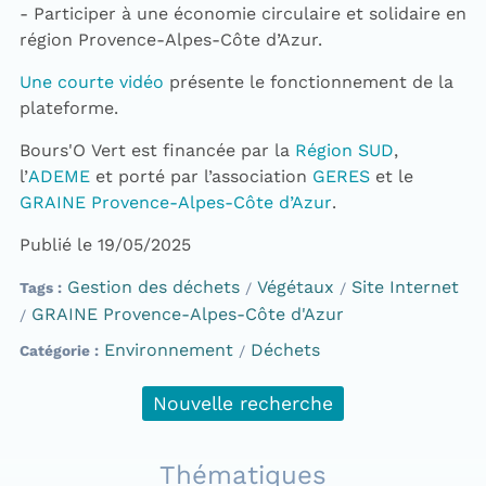
- Participer à une économie circulaire et solidaire en
région Provence-Alpes-Côte d’Azur.
Une courte vidéo
présente le fonctionnement de la
plateforme.
Bours'O Vert est financée par la
Région SUD
,
l’
ADEME
et porté par l’association
GERES
et le
GRAINE Provence-Alpes-Côte d’Azur
.
Publié le 19/05/2025
Gestion des déchets
Végétaux
Site Internet
Tags
GRAINE Provence-Alpes-Côte d'Azur
Environnement
Déchets
Catégorie
Nouvelle recherche
Thématiques