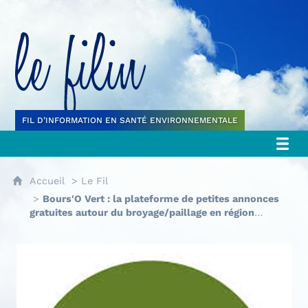
Le filin
FIL D’INFORMATION EN SANTÉ ENVIRONNEMENTALE
Accueil
Le Fil
Bours'O Vert : la plateforme de petites annonces
gratuites autour du broyage/paillage en région
Provence Alpes Côte d'Azur