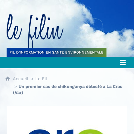
Le filin
FIL D’INFORMATION EN SANTÉ ENVIRONNEMENTALE
Accueil
Le Fil
Un premier cas de chikungunya détecté à La Crau
(Var)