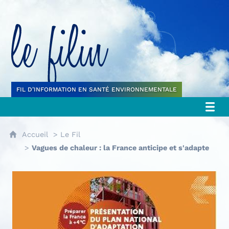
Le filin
FIL D’INFORMATION EN SANTÉ ENVIRONNEMENTALE
Accueil
Le Fil
Vagues de chaleur : la France anticipe et s'adapte