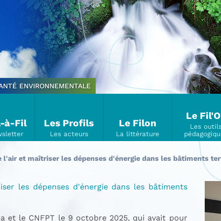
SANTÉ ENVIRONNEMENTALE
Le Fil'
l-à-Fil
Les Profils
Le Filon
l'air et maîtriser les dépenses d'énergie dans les bâtiments ter
riser les dépenses d'énergie dans les bâtiments
a et le CNFPT le 9 octobre 2025, qui avait pour