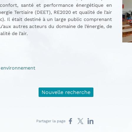
r confort, santé et performance énergétique en
ergie Tertiaire (DEET), RE2020 et qualité de l’air
c). Il était destiné à un large public comprenant
 qu’aux autres acteurs du domaine de l’énergie, de
ité de l’air.
 environnement
Nouvelle recherche
Partager sur Facebook
Partager sur X
Partager sur LinkedIn
Partager la page