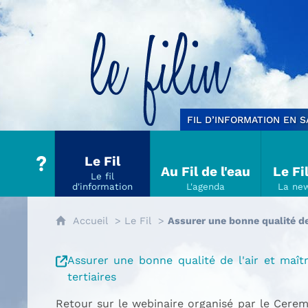
Le filin
FIL D’INFORMATION EN 
Le Fil
Au Fil de l'eau
Le Fi
Accueil
Le Fil
Assurer une bonne qualité de 
Assurer une bonne qualité de l'air et maît
tertiaires
Retour sur le webinaire organisé par le Cerem