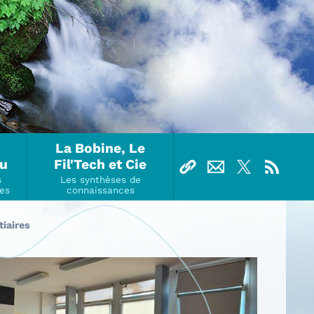
La Bobine, Le
Ou
Fil'Tech et Cie
tiaires