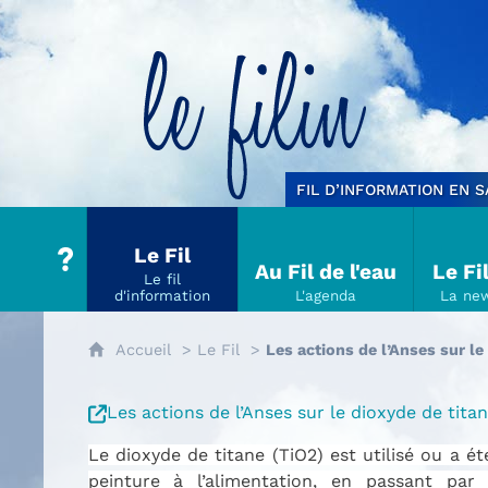
Le filin
FIL D’INFORMATION EN 
Le Fil
Au Fil de l'eau
Le Fi
Accueil
Le Fil
Les actions de l’Anses sur le
Les actions de l’Anses sur le dioxyde de tita
Le dioxyde de titane (TiO2) est utilisé ou a é
peinture à l’alimentation, en passant par