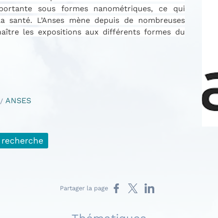
portante sous formes nanométriques, ce qui
 la santé. L’Anses mène depuis de nombreuses
ître les expositions aux différents formes du
ANSES
 recherche
Partager sur Facebook
Partager sur X
Partager sur LinkedIn
Partager la page