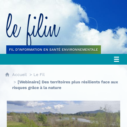
Le filin
FIL D’INFORMATION EN SANTÉ ENVIRONNEMENTALE
Accueil
Le Fil
[Webinaire] Des territoires plus résilients face aux
risques grâce à la nature