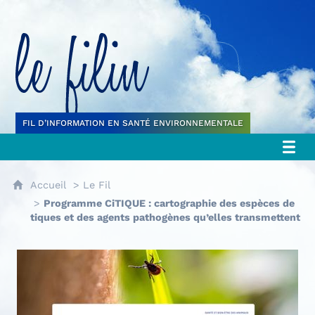
Le filin
FIL D’INFORMATION EN SANTÉ ENVIRONNEMENTALE
Accueil
Le Fil
Programme CiTIQUE : cartographie des espèces de
tiques et des agents pathogènes qu’elles transmettent