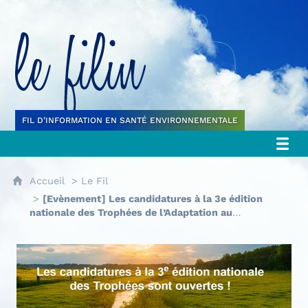
Le filin
FIL D’INFORMATION EN SANTÉ ENVIRONNEMENTALE
Accueil
Le Fil
[Evènement] Les candidatures à la 3e édition
nationale des Trophées de l’Adaptation au
Changement Climatique sont ouvertes jusqu’au 20
mars 2026