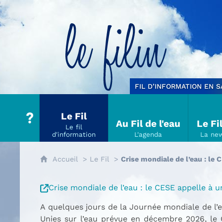
Le filin
FIL D’INFORMATION EN 
Le Fil
Au Fil de l'eau
Le Fi
Accueil
Le Fil
Crise mondiale de l’eau : le 
Crise mondiale de l’eau : le CESE appelle à 
A quelques jours de la Journée mondiale de l’
Unies sur l’eau prévue en décembre 2026, le 