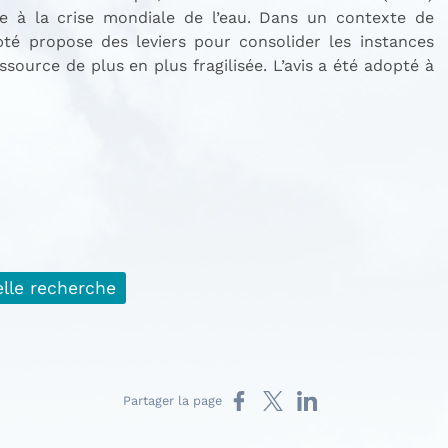
ace à la crise mondiale de l’eau. Dans un contexte de
opté propose des leviers pour consolider les instances
ssource de plus en plus fragilisée. L’avis a été adopté à
lle recherche
Partager sur Facebook
Partager sur X
Partager sur LinkedIn
Partager la page