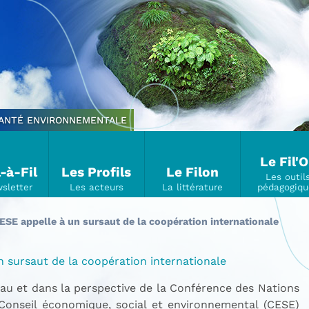
SANTÉ ENVIRONNEMENTALE
Le Fil'
l-à-Fil
Les Profils
Le Filon
CESE appelle à un sursaut de la coopération internationale
un sursaut de la coopération internationale
eau et dans la perspective de la Conférence des Nations
Conseil économique, social et environnemental (CESE)