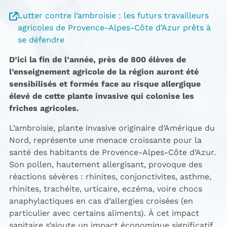
Lutter contre l’ambroisie : les futurs travailleurs
agricoles de Provence-Alpes-Côte d’Azur prêts à
se défendre
D’ici la fin de l’année, près de 800 élèves de
l’enseignement agricole de la région auront été
sensibilisés et formés face au risque allergique
élevé de cette plante invasive qui colonise les
friches agricoles.
L’ambroisie, plante invasive originaire d’Amérique du
Nord, représente une menace croissante pour la
santé des habitants de Provence-Alpes-Côte d’Azur.
Son pollen, hautement allergisant, provoque des
réactions sévères : rhinites, conjonctivites, asthme,
rhinites, trachéite, urticaire, eczéma, voire chocs
anaphylactiques en cas d’allergies croisées (en
particulier avec certains aliments). À cet impact
sanitaire s’ajoute un impact économique significatif.