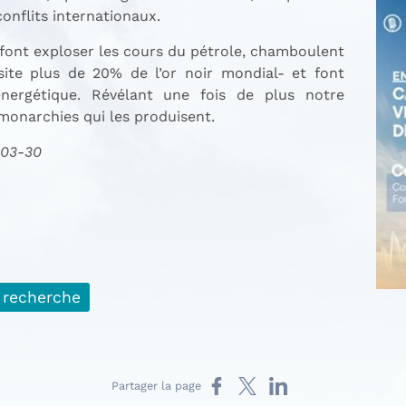
onflits internationaux.
 font exploser les cours du pétrole, chamboulent
site plus de 20% de l’or noir mondial- et font
nergétique. Révélant une fois de plus notre
monarchies qui les produisent.
-03-30
 recherche
Partager sur Facebook
Partager sur X
Partager sur LinkedIn
Partager la page