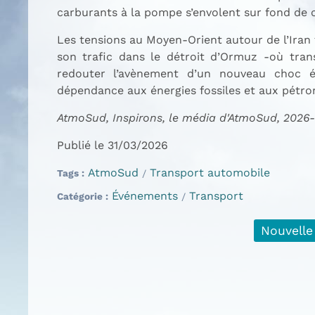
carburants à la pompe s’envolent sur fond de c
Les tensions au Moyen-Orient autour de l’Iran
son trafic dans le détroit d’Ormuz -où tran
redouter l’avènement d’un nouveau choc é
dépendance aux énergies fossiles et aux pétro
AtmoSud, Inspirons, le média d'AtmoSud, 2026
Publié le 31/03/2026
AtmoSud
Transport automobile
Tags
Événements
Transport
Catégorie
Nouvelle