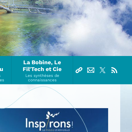
La Bobine, Le
Ou
Fil'Tech et Cie