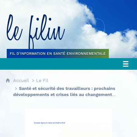
Le filin
FIL D’INFORMATION EN SANTÉ ENVIRONNEMENTALE
Accueil
Le Fil
Santé et sécurité des travailleurs : prochains
développements et crises liés au changement
climatique