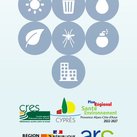
CRES Paca
Le Cyprès
PRSE Paca
Région Sud Provence-Alpes-Côte d'Azur
ARS Paca