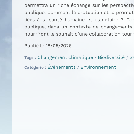
permettra un riche échange sur les perspecti
publique. Comment la protection et la promoti
liées à la santé humaine et planétaire ? Com
publique, dans un contexte de changements cl
nourriront le souhait d’une collaboration tourn
Publié le 18/05/2026
Changement climatique
Biodiversité
S
Tags
Événements
Environnement
Catégorie