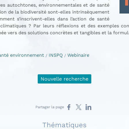
ves autochtones, environnementales et de santé
on de la biodiversité sont-elles intrinsèquement
ment s’inscrivent-elles dans l’action de santé
imatiques ? Par leurs réflexions et des exemples conc
ée vers des solutions concrètes et tangibles et la formul
anté environnement
INSPQ
Webinaire
Nouvelle recherche
Partager sur Facebook
Partager sur X
Partager sur LinkedIn
Partager la page
Thématiques