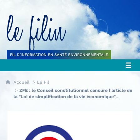
Le filin
FIL D’INFORMATION EN SANTÉ ENVIRONNEMENTALE
Accueil
Le Fil
ZFE : le Conseil constitutionnel censure l'article de
la "Loi de simplification de la vie économique"
supprimant leur mise en place