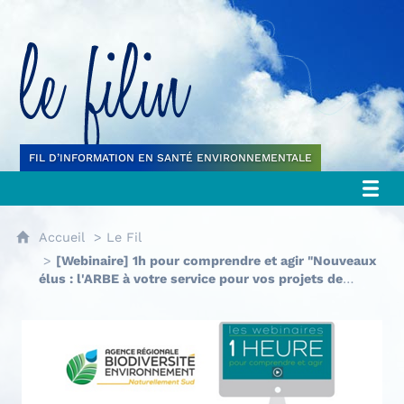
Le filin
FIL D’INFORMATION EN SANTÉ ENVIRONNEMENTALE
Accueil
Le Fil
[Webinaire] 1h pour comprendre et agir "Nouveaux
élus : l'ARBE à votre service pour vos projets de
transition écologique"