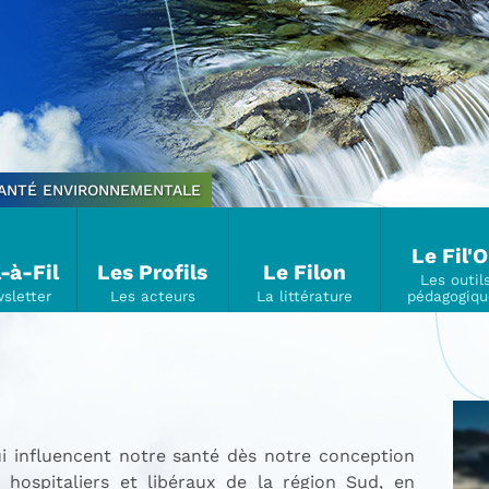
SANTÉ ENVIRONNEMENTALE
Le Fil'
l-à-Fil
Les Profils
Le Filon
i influencent notre santé dès notre conception
hospitaliers et libéraux de la région Sud, en