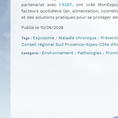
partenariat avec l'
ASEF
, ont créé MonExpos
facteurs quotidiens (air, alimentation, cosmét
et des solutions pratiques pour se protéger de
Publié le 10/06/2026
Exposome
Maladie chronique
Prévent
Tags
Conseil régional Sud Provence-Alpes-Côte d'A
Environnement
Pathologies
Promo
Catégorie