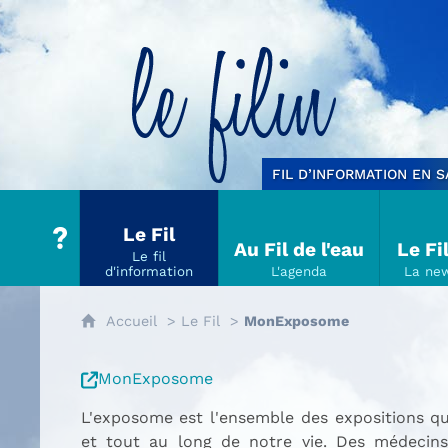
Le filin
FIL D’INFORMATION EN 
Le Fil
Au Fil de l'eau
Le Fi
Accueil
Le Fil
MonExposome
MonExposome
L'exposome est l'ensemble des expositions qu
et tout au long de notre vie. Des médecins 