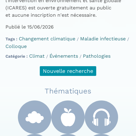
l’intervention en environnement et santé globale
(ICARES) est
ouverte gratuitement au public
et
aucune inscription
n'est
nécessaire
.
Publié le 15/06/2026
Changement climatique
Maladie infectieuse
Tags
Colloque
Climat
Événements
Pathologies
Catégorie
Nouvelle recherche
Thématiques