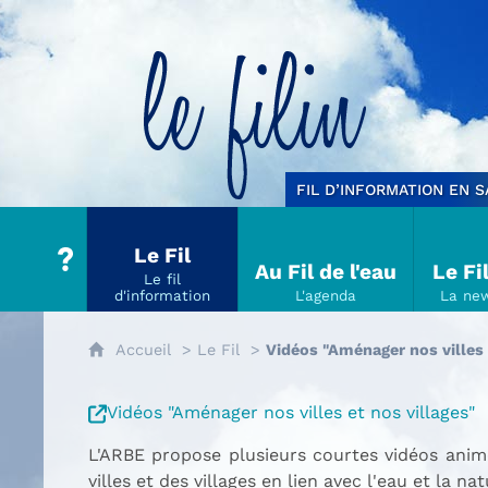
Le filin
FIL D’INFORMATION EN 
Le Fil
Au Fil de l'eau
Le Fi
Accueil
Le Fil
Vidéos "Aménager nos villes 
Vidéos "Aménager nos villes et nos villages"
L'ARBE propose plusieurs courtes vidéos ani
villes et des villages en lien avec l'eau et la nat