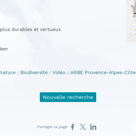
plus durables et vertueux
néen
Nature
Biodiversité
Vidéo
ARBE Provence-Alpes-Côte
Nouvelle recherche
Partager sur Facebook
Partager sur X
Partager sur LinkedIn
Partager la page