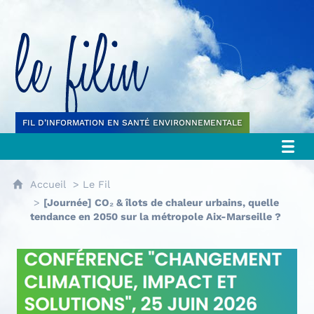
Le filin
FIL D’INFORMATION EN SANTÉ ENVIRONNEMENTALE
Accueil
Le Fil
[Journée] CO₂ & îlots de chaleur urbains, quelle
tendance en 2050 sur la métropole Aix-Marseille ?