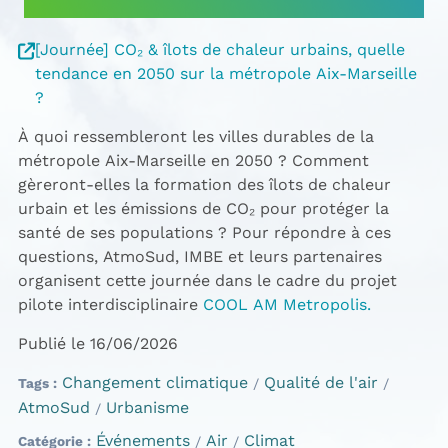
[Journée] CO₂ & îlots de chaleur urbains, quelle
tendance en 2050 sur la métropole Aix-Marseille
?
À quoi ressembleront les villes durables de la
métropole Aix-Marseille en 2050 ? Comment
gèreront-elles la formation des îlots de chaleur
urbain et les émissions de CO₂ pour protéger la
santé de ses populations ? Pour répondre à ces
questions, AtmoSud, IMBE et leurs partenaires
organisent cette journée dans le cadre du projet
pilote interdisciplinaire
COOL AM Metropolis.
Publié le 16/06/2026
Changement climatique
Qualité de l'air
Tags
AtmoSud
Urbanisme
Événements
Air
Climat
Catégorie