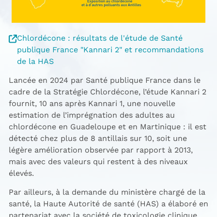
Chlordécone : résultats de l'étude de Santé
publique France "Kannari 2" et recommandations
de la HAS
Lancée en 2024 par Santé publique France dans le
cadre de la Stratégie Chlordécone, l’étude Kannari 2
fournit, 10 ans après Kannari 1, une nouvelle
estimation de l’imprégnation des adultes au
chlordécone en Guadeloupe et en Martinique : il est
détecté chez plus de 8 antillais sur 10, soit une
légère amélioration observée par rapport à 2013,
mais avec des valeurs qui restent à des niveaux
élevés.
Par ailleurs, à la demande du ministère chargé de la
santé, la Haute Autorité de santé (HAS) a élaboré en
partenariat avec la société de toxicologie clinique