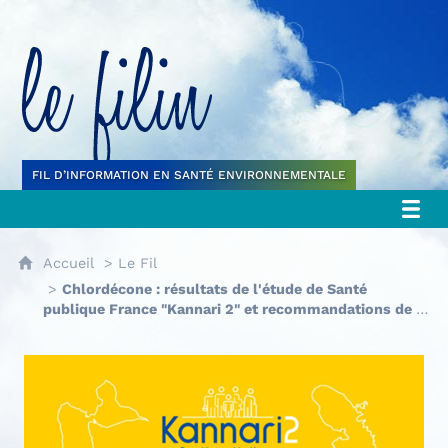
Le filin
FIL D’INFORMATION EN SANTÉ ENVIRONNEMENTALE
Accueil
Le Fil
Chlordécone : résultats de l'étude de Santé
publique France "Kannari 2" et recommandations de la
HAS