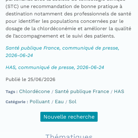
(STC) une recommandation de bonne pratique à
destination notamment des professionnels de santé
pour identifier les populations concernées par le
dosage de la chlordéconémie et améliorer la qualité
de l’accompagnement et le suivi des patients.
Santé publique France, communiqué de presse,
2026-06-24
HAS, communiqué de presse, 2026-06-24
Publié le 25/06/2026
Chlordécone
Santé publique France
HAS
Tags
Polluant
Eau
Sol
Catégorie
Nouvelle recherche
Thématiques