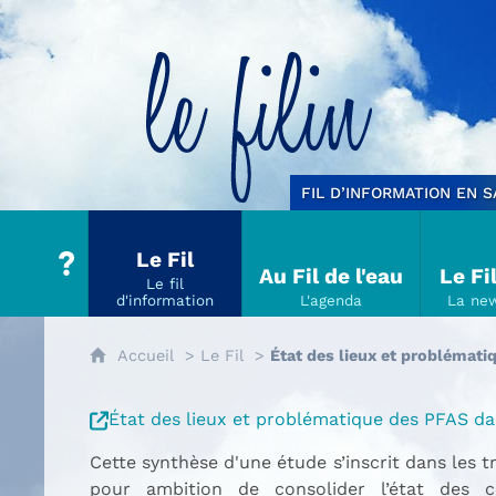
Le filin
FIL D’INFORMATION EN 
Le Fil
Au Fil de l'eau
Le Fi
Accueil
Le Fil
État des lieux et problémati
État des lieux et problématique des PFAS da
Cette synthèse d'une étude s’inscrit dans les t
pour ambition de consolider l’état des 