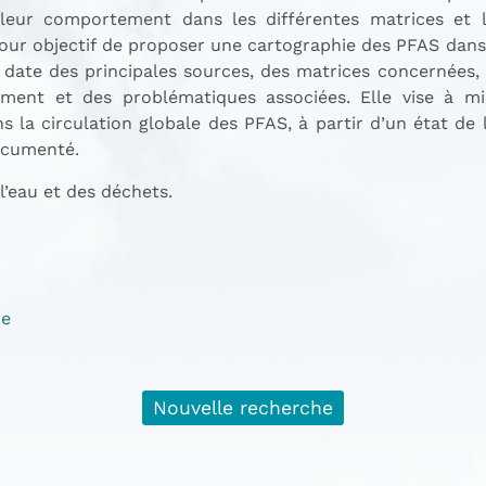
 leur comportement dans les différentes matrices et 
 pour objectif de proposer une cartographie des PFAS dans
date des principales sources, des matrices concernées,
tement et des problématiques associées. Elle vise à m
la circulation globale des PFAS, à partir d’un état de l
ocumenté.
 l’eau et des déchets.
ie
Nouvelle recherche