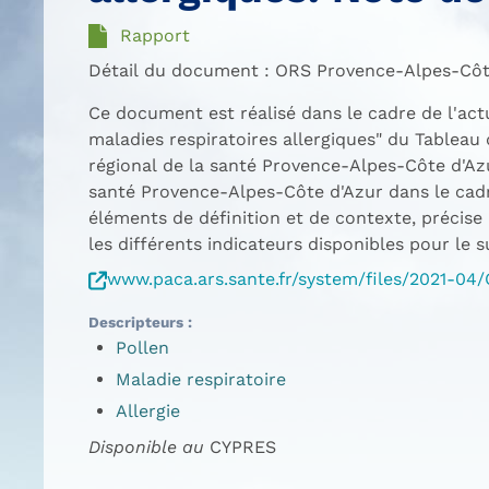
Rapport
Ce document est réalisé dans le cadre de l'actua
maladies respiratoires allergiques" du Tableau
régional de la santé Provence-Alpes-Côte d'Azu
santé Provence-Alpes-Côte d'Azur dans le cad
éléments de définition et de contexte, précise 
les différents indicateurs disponibles pour le s
www.paca.ars.sante.fr/system/files/2021-04
Descripteurs
Pollen
Maladie respiratoire
Allergie
Disponible au
CYPRES