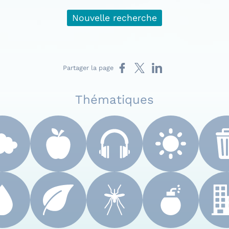
Nouvelle recherche
Partager sur Facebook
Partager sur X
Partager sur LinkedIn
Partager la page
Thématiques