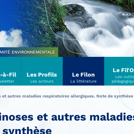
SANTÉ ENVIRONNEMENTALE
Le Fil'
l-à-Fil
Les Profils
Le Filon
s et autres maladies respiratoires allergiques. Note de synthèse
linoses et autres maladie
e synthèse