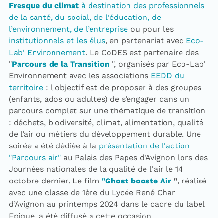
Fresque du climat
à destination des professionnels
de la santé, du social, de l'éducation, de
l’environnement, de l’entreprise
ou pour les
institutionnels et les élus
, en partenariat avec
Eco-
Lab' Environnement
. Le CoDES est partenaire des
"
Parcours de la Transition
", organisés par Eco-Lab'
Environnement avec les associations
EEDD du
territoire
: l'objectif est de proposer à des groupes
(enfants, ados ou adultes) de s’engager dans un
parcours complet sur une thématique de transition
: déchets, biodiversité, climat, alimentation, qualité
de l’air ou métiers du développement durable. Une
soirée a été dédiée à la
présentation de l'action
"Parcours air"
au Palais des Papes d'Avignon lors des
Journées nationales de la qualité de l'air le 14
octobre dernier. Le film
"Ghost booste Air
"
, réalisé
avec une classe de 1ère du Lycée René Char
d’Avignon au printemps 2024 dans le cadre du label
Epique, a été diffusé à cette occasion.