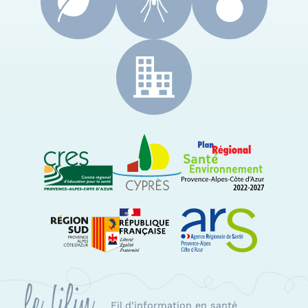
CRES Paca
Le Cyprès
PRSE Paca
Région Sud Provence-Alpes-Côte d'Azur
ARS Paca
Fil d’information en santé