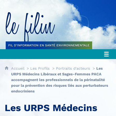
Le filin
FIL D’INFORMATION EN SANTÉ ENVIRONNEMENTALE
Accueil
Les Profils
Portraits d'acteurs
Les
URPS Médecins Libéraux et Sages-Femmes PACA
accompagnent les professionnels de la périnatalité
pour la prévention des risques liés aux perturbateurs
endocriniens
Les URPS Médecins