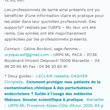
13, 83, 84).
Les professionnels de santé ainsi présents ont pu
bénéficier d’une information claire et pratique pour
les aider dans leur quotidien professionnel. Des
supports* réalisés par l’URPS – ML leur ont été
remis. Ces soirées ont été majoritairement
appréciées par les professionnels présents.
Contact : Céline Bordoni, sage-femme -
urpspacasf@gmail.com
- URPS ML PACA - 37/39
Boulevard Vincent Delpuech 13006 Marseille - 04
96 20 60 80 Fax : 04 96 20 60 81
* Deux guides :
LECLAIR Isabelle, DAGHER
Christelle,
Comment protéger mes patients de la
contamination chimique & des perturbateurs
endocriniens ? Guide à l'usage des médecins
libéraux. Dossier scientifique & pratique
. Marseille
: URPS ML Provence-Alpes-Côte d'Azur, 2020, 64 p.