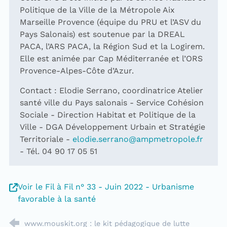
Politique de la Ville de la Métropole Aix
Marseille Provence (équipe du PRU et l’ASV du
Pays Salonais) est soutenue par la DREAL
PACA, l’ARS PACA, la Région Sud et la Logirem.
Elle est animée par Cap Méditerranée et l’ORS
Provence-Alpes-Côte d’Azur.
Contact : Elodie Serrano, coordinatrice Atelier
santé ville du Pays salonais - Service Cohésion
Sociale - Direction Habitat et Politique de la
Ville - DGA Développement Urbain et Stratégie
Territoriale -
elodie.serrano@ampmetropole.fr
- Tél. 04 90 17 05 51
Voir le Fil à Fil n° 33 - Juin 2022 - Urbanisme
favorable à la santé
www.mouskit.org : le kit pédagogique de lutte