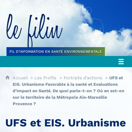
Le filin
FIL D’INFORMATION EN SANTÉ ENVIRONNEMENTALE
Accueil
Les Profils
Portraits d'actions
UFS et
EIS. Urbanisme Favorable à la santé et Evaluations
d'Impact en Santé. De quoi parle-t-on ? Où en est-on
sur le territoire de la Métropole Aix-Marseille
Provence ?
UFS et EIS. Urbanisme