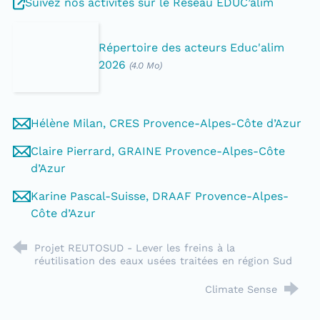
Suivez nos activités sur le Réseau EDUC’alim
Répertoire des acteurs Educ'alim
2026
(4.0 Mo)
Hélène Milan, CRES Provence-Alpes-Côte d’Azur
Claire Pierrard, GRAINE Provence-Alpes-Côte
d’Azur
Karine Pascal-Suisse, DRAAF Provence-Alpes-
Côte d’Azur
Projet REUTOSUD - Lever les freins à la
réutilisation des eaux usées traitées en région Sud
Climate Sense