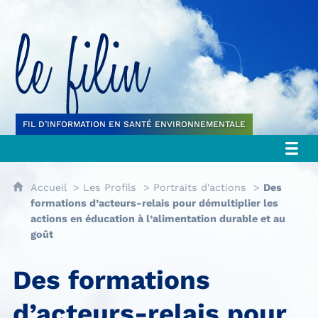
Le filin
FIL D’INFORMATION EN SANTÉ ENVIRONNEMENTALE
Accueil
Les Profils
Portraits d'actions
Des
formations d’acteurs-relais pour démultiplier les
actions en éducation à l’alimentation durable et au
goût
Des formations
d’acteurs-relais pour